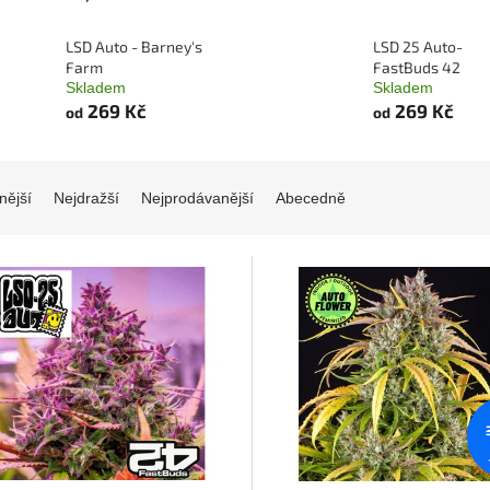
LSD Auto - Barney's
LSD 25 Auto-
Farm
FastBuds 42
Skladem
Skladem
269 Kč
269 Kč
od
od
nější
Nejdražší
Nejprodávanější
Abecedně