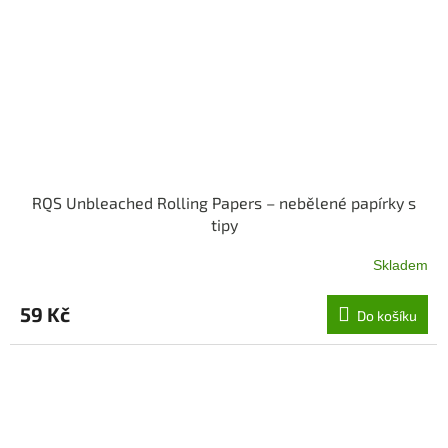
RQS Unbleached Rolling Papers – nebělené papírky s
tipy
Skladem
59 Kč
Do košíku