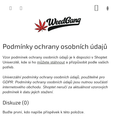
Přejít
NÁKUP
na
obsah
KOŠÍK
Podmínky ochrany osobních údajů
Vzor podmínek ochrany osobních údajů je k dispozici v Shoptet
Univerzitě, kde si ho
můžete stáhnout
a přizpůsobit podle vašich
potřeb.
Univerzální podmínky ochrany osobních údajů, použitelné pro
GDPR. Podmínky ochrany osobních údajů jsou nutnou součástí
internetového obchodu. Shoptet neručí za aktuálnost vzorových
podmínek k datu jejich stažení.
Diskuze (0)
Buďte první, kdo napíše příspěvek k této položce.