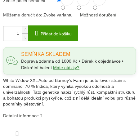
Zvolte počet semínek
Můžeme doručit do:
Zvolte variantu
Možnosti doručení
Přidat do košíku
SEMÍNKA SKLADEM
Doprava zdarma od 1000 Kč • Dárek k objednávce •
Diskrétní balení
Máte otázky?
White Widow XXL Auto od Barney’s Farm je autoflower strain s
dominancí 70 % Indica, který vyniká vysokou odolností a
univerzálností. Tato genetika nabízí rychlý růst, kompaktní strukturu
a bohatou produkci pryskyřice, což z ní dělá ideální volbu pro různé
podmínky pěstování.
Detailní informace