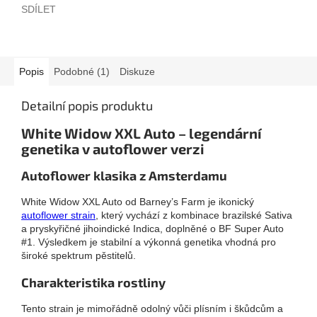
SDÍLET
Popis
Podobné (1)
Diskuze
Detailní popis produktu
White Widow XXL Auto – legendární
genetika v autoflower verzi
Autoflower klasika z Amsterdamu
White Widow XXL Auto od Barney’s Farm je ikonický
autoflower strain
, který vychází z kombinace brazilské Sativa
a pryskyřičné jihoindické Indica, doplněné o BF Super Auto
#1. Výsledkem je stabilní a výkonná genetika vhodná pro
široké spektrum pěstitelů.
Charakteristika rostliny
Tento strain je mimořádně odolný vůči plísním i škůdcům a