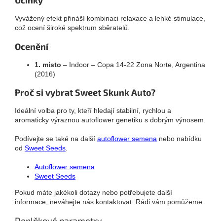
Vyvážený efekt přináší kombinaci relaxace a lehké stimulace,
což ocení široké spektrum sběratelů.
Ocenění
1. místo
– Indoor – Copa 14-22 Zona Norte, Argentina
(2016)
Proč si vybrat Sweet Skunk Auto?
Ideální volba pro ty, kteří hledají stabilní, rychlou a
aromaticky výraznou autoflower genetiku s dobrým výnosem.
Podívejte se také na další
autoflower semena
nebo nabídku
od
Sweet Seeds
.
Autoflower semena
Sweet Seeds
Pokud máte jakékoli dotazy nebo potřebujete další
informace, neváhejte nás kontaktovat. Rádi vám pomůžeme.
Doplňkové parametry