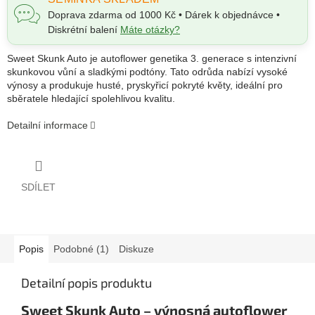
Doprava zdarma od 1000 Kč • Dárek k objednávce •
Diskrétní balení
Máte otázky?
Sweet Skunk Auto je autoflower genetika 3. generace s intenzivní
skunkovou vůní a sladkými podtóny. Tato odrůda nabízí vysoké
výnosy a produkuje husté, pryskyřicí pokryté květy, ideální pro
sběratele hledající spolehlivou kvalitu.
Detailní informace
SDÍLET
Popis
Podobné (1)
Diskuze
Detailní popis produktu
Sweet Skunk Auto – výnosná autoflower