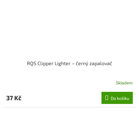
RQS Clipper Lighter – černý zapalovač
Skladem
37 Kč
Do košíku