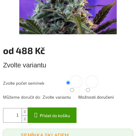
od
488 Kč
Měrná
Zvolte variantu
cena:
Zvolte počet semínek
Můžeme doručit do:
Zvolte variantu
Možnosti doručení
Přidat do košíku
SEMÍNKA SKLADEM