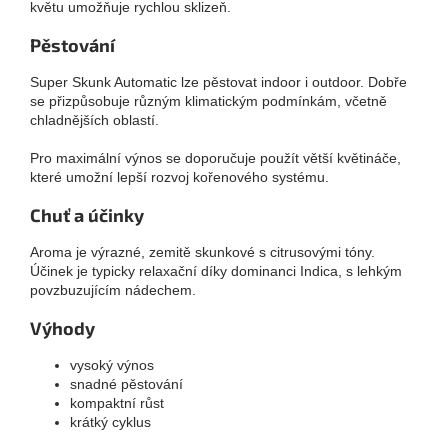
květu umožňuje rychlou sklizeň.
Pěstování
Super Skunk Automatic lze pěstovat indoor i outdoor. Dobře
se přizpůsobuje různým klimatickým podmínkám, včetně
chladnějších oblastí.
Pro maximální výnos se doporučuje použít větší květináče,
které umožní lepší rozvoj kořenového systému.
Chuť a účinky
Aroma je výrazné, zemitě skunkové s citrusovými tóny.
Účinek je typicky relaxační díky dominanci Indica, s lehkým
povzbuzujícím nádechem.
Výhody
vysoký výnos
snadné pěstování
kompaktní růst
krátký cyklus