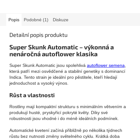
Popis
Podobné (1)
Diskuze
Detailní popis produktu
Super Skunk Automatic – výkonná a
nenáročná autoflower klasika
Super Skunk Automatic jsou spolehlivá
autoflower semena
,
která patří mezi osvědčené a stabilní genetiky s dominancí
Indica. Tento strain je ideální pro pěstitele, kteří hledají
jednoduchost a vysoký výnos.
Růst a vlastnosti
Rostliny mají kompaktní strukturu s minimálním větvením a
produkují husté, pryskyřicí pokryté květy. Díky své
robustnosti jsou vhodné i do méně ideálních podmínek.
Automatické kvetení začíná přibližně po několika týdnech
růstu bez nutnosti změny světelného cyklu. Krátká doba