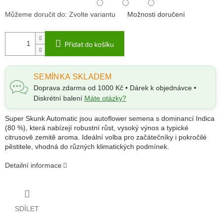
Můžeme doručit do:
Zvolte variantu
Možnosti doručení
Přidat do košíku
SEMÍNKA SKLADEM
Doprava zdarma od 1000 Kč • Dárek k objednávce •
Diskrétní balení
Máte otázky?
Super Skunk Automatic jsou autoflower semena s dominancí Indica
(80 %), která nabízejí robustní růst, vysoký výnos a typické
citrusově zemitě aroma. Ideální volba pro začátečníky i pokročilé
pěstitele, vhodná do různých klimatických podmínek.
Detailní informace
SDÍLET