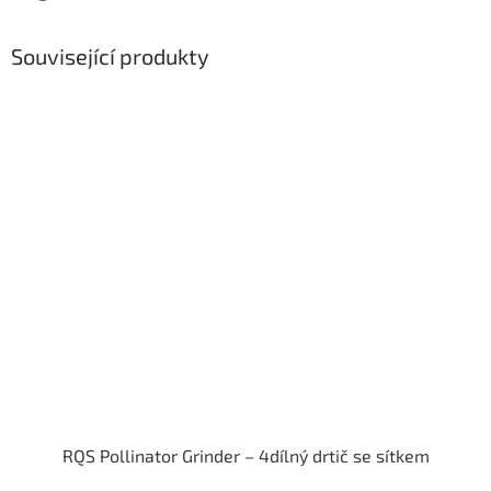
Související produkty
RQS Pollinator Grinder – 4dílný drtič se sítkem