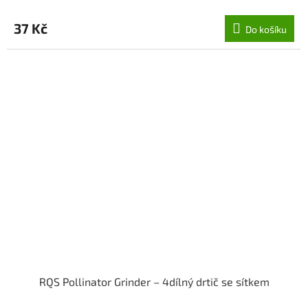
37 Kč
Do košíku
RQS Pollinator Grinder – 4dílný drtič se sítkem