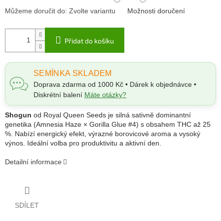
Můžeme doručit do:
Zvolte variantu
Možnosti doručení
Přidat do košíku
SEMÍNKA SKLADEM
Doprava zdarma od 1000 Kč • Dárek k objednávce •
Diskrétní balení
Máte otázky?
Shogun
od Royal Queen Seeds je silná sativně dominantní
genetika (Amnesia Haze × Gorilla Glue #4) s obsahem THC až 25
%. Nabízí energický efekt, výrazné borovicové aroma a vysoký
výnos. Ideální volba pro produktivitu a aktivní den.
Detailní informace
SDÍLET