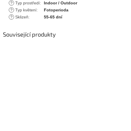
?
Typ prostředí
:
Indoor / Outdoor
?
Typ květení
:
Fotoperioda
?
Sklizeň
:
55-65 dní
Související produkty