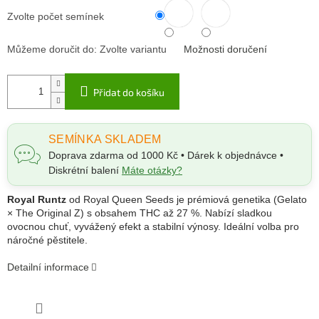
Zvolte počet semínek
Můžeme doručit do:
Zvolte variantu
Možnosti doručení
Přidat do košíku
SEMÍNKA SKLADEM
Doprava zdarma od 1000 Kč • Dárek k objednávce •
Diskrétní balení
Máte otázky?
Royal Runtz
od Royal Queen Seeds je prémiová genetika (Gelato
× The Original Z) s obsahem THC až 27 %. Nabízí sladkou
ovocnou chuť, vyvážený efekt a stabilní výnosy. Ideální volba pro
náročné pěstitele.
Detailní informace