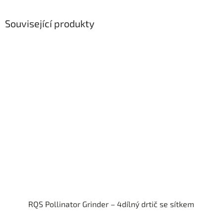
Související produkty
RQS Pollinator Grinder – 4dílný drtič se sítkem