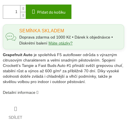
Přidat do košíku
SEMÍNKA SKLADEM
Doprava zdarma od 1000 Kč • Dárek k objednávce •
Diskrétní balení
Máte otázky?
Grapefruit Auto
je spolehlivá F5 autoflower odrůda s výrazným
citrusovým charakterem a velmi snadným pěstováním. Spojení
Crockett’s Tangie a Fast Buds Auto #1 přináší svěží grepovou chuť,
stabilní růst a výnos až 600 g/m² za přibližně 70 dní. Díky vysoké
odolnosti dobře zvládá i chladnější a vlhčí podmínky, takže je
skvělou volbou pro indoor i outdoor pěstování.
Detailní informace
SDÍLET