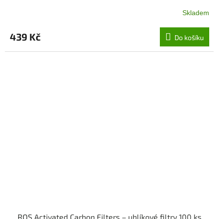
Skladem
439 Kč
Do košíku
RQS Activated Carbon Filters – uhlíkové filtry 100 ks