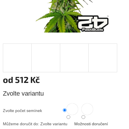
od
512 Kč
Měrná
Zvolte variantu
cena:
Zvolte počet semínek
Můžeme doručit do:
Zvolte variantu
Možnosti doručení