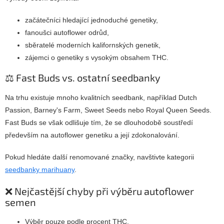
začátečníci hledající jednoduché genetiky,
fanoušci autoflower odrůd,
sběratelé moderních kalifornských genetik,
zájemci o genetiky s vysokým obsahem THC.
⚖️ Fast Buds vs. ostatní seedbanky
Na trhu existuje mnoho kvalitních seedbank, například Dutch
Passion, Barney's Farm, Sweet Seeds nebo Royal Queen Seeds.
Fast Buds se však odlišuje tím, že se dlouhodobě soustředí
především na autoflower genetiku a její zdokonalování.
Pokud hledáte další renomované značky, navštivte kategorii
seedbanky marihuany
.
❌ Nejčastější chyby při výběru autoflower
semen
Výběr pouze podle procent THC.