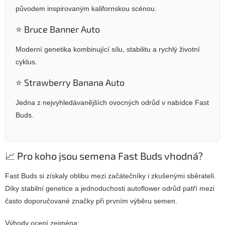
původem inspirovaným kalifornskou scénou.
⭐ Bruce Banner Auto
Moderní genetika kombinující sílu, stabilitu a rychlý životní
cyklus.
⭐ Strawberry Banana Auto
Jedna z nejvyhledávanějších ovocných odrůd v nabídce Fast
Buds.
📈 Pro koho jsou semena Fast Buds vhodná?
Fast Buds si získaly oblibu mezi začátečníky i zkušenými sběrateli.
Díky stabilní genetice a jednoduchosti autoflower odrůd patří mezi
často doporučované značky při prvním výběru semen.
Výhody ocení zejména: