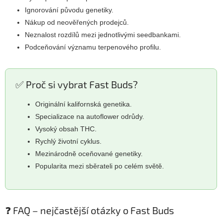
Ignorování původu genetiky.
Nákup od neověřených prodejců.
Neznalost rozdílů mezi jednotlivými seedbankami.
Podceňování významu terpenového profilu.
✅ Proč si vybrat Fast Buds?
Originální kalifornská genetika.
Specializace na autoflower odrůdy.
Vysoký obsah THC.
Rychlý životní cyklus.
Mezinárodně oceňované genetiky.
Popularita mezi sběrateli po celém světě.
❓ FAQ – nejčastější otázky o Fast Buds