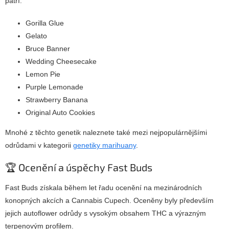
patří:
Gorilla Glue
Gelato
Bruce Banner
Wedding Cheesecake
Lemon Pie
Purple Lemonade
Strawberry Banana
Original Auto Cookies
Mnohé z těchto genetik naleznete také mezi nejpopulárnějšími
odrůdami v kategorii
genetiky marihuany
.
🏆 Ocenění a úspěchy Fast Buds
Fast Buds získala během let řadu ocenění na mezinárodních
konopných akcích a Cannabis Cupech. Oceněny byly především
jejich autoflower odrůdy s vysokým obsahem THC a výrazným
terpenovým profilem.