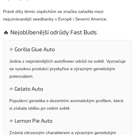
Právě díky těmto úspěchům se značka zařadila mezi
nejuznávanější seedbanky v Evropě i Severní Americe.
🔥 Nejoblíbenější odrůdy Fast Buds
⭐ Gorilla Glue Auto
Jedna z nejznámějších autoflower odrůd na světě. Vyznačuje
se vysokou produkcí pryskyřice a výrazným genetickým
potenciálem.
⭐ Gelato Auto
Populární genetika s dezertním aromatickým profilem, která
si získala oblibu po celém světě.
⭐ Lemon Pie Auto
Známá citrusovým charakterem a výrazným genetickým