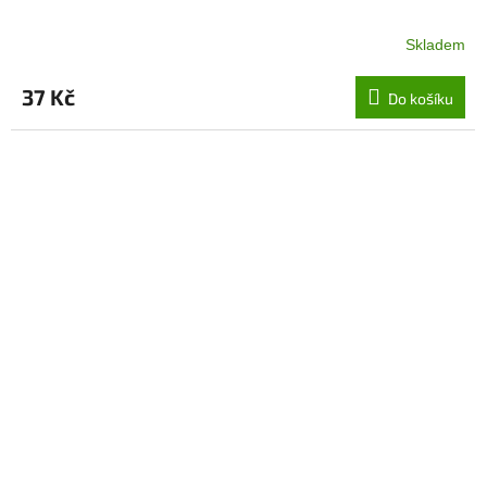
Skladem
37 Kč
Do košíku