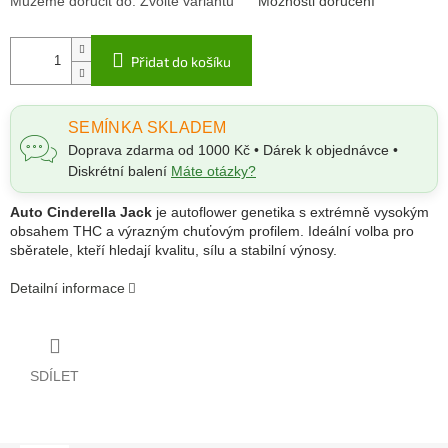
Můžeme doručit do:
Zvolte variantu
Možnosti doručení
Přidat do košíku
SEMÍNKA SKLADEM
Doprava zdarma od 1000 Kč • Dárek k objednávce •
Diskrétní balení
Máte otázky?
Auto Cinderella Jack
je autoflower genetika s extrémně vysokým
obsahem THC a výrazným chuťovým profilem. Ideální volba pro
sběratele, kteří hledají kvalitu, sílu a stabilní výnosy.
Detailní informace
SDÍLET